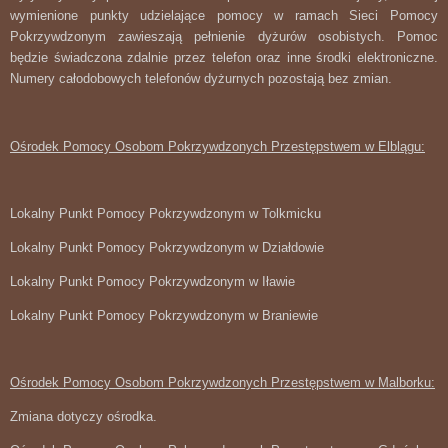
wymienione punkty udzielające pomocy w ramach Sieci Pomocy
Pokrzywdzonym zawieszają pełnienie dyżurów osobistych. Pomoc
będzie świadczona zdalnie przez telefon oraz inne środki elektroniczne.
Numery całodobowych telefonów dyżurnych pozostają bez zmian.
Ośrodek Pomocy Osobom Pokrzywdzonych Przestępstwem w Elblągu:
Lokalny Punkt Pomocy Pokrzywdzonym w Tolkmicku
Lokalny Punkt Pomocy Pokrzywdzonym w Działdowie
Lokalny Punkt Pomocy Pokrzywdzonym w Iławie
Lokalny Punkt Pomocy Pokrzywdzonym w Braniewie
Ośrodek Pomocy Osobom Pokrzywdzonych Przestępstwem w Malborku:
Zmiana dotyczy ośrodka.