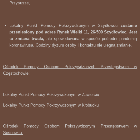
Przysusze,
Lokalny Punkt Pomocy Pokrzywdzonym w Szydłowcu
zostanie
przeniesiony pod adres
Rynek Wielki 11, 26-500 Szydłowiec. Jest
to zmiana trwała,
ale spowodowana w sposób pośredni pandemią
koronawirusa. Godziny dyżuru osoby I kontaktu nie ulegną zmianie.
Ośrodek Pomocy Osobom Pokrzywdzonych Przestępstwem w
Częstochowie:
Lokalny Punkt Pomocy Pokrzywdzonym w Zawierciu
Lokalny Punkt Pomocy Pokrzywdzonym w Kłobucku
Ośrodek Pomocy Osobom Pokrzywdzonym Przestępstwem w
Sosnowcu: