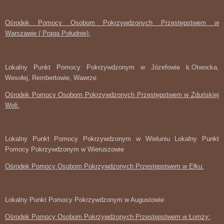
Ośrodek Pomocy Osobom Pokrzywdzonych Przestępstwem w
Warszawie ( Praga Południe):
Lokalny Punkt Pomocy Pokrzywdzonym w Józefowie k.Otwocka,
Wesołej, Rembertowie, Wawrze
Ośrodek Pomocy Osobom Pokrzywdzonych Przestępstwem w Zduńskiej
Woli:
Lokalny Punkt Pomocy Pokrzywdzonym w Wieluniu Lokalny Punkt
Pomocy Pokrzywdzonym w Wieruszowie
Ośrodek Pomocy Osobom Pokrzywdzonych Przestępstwem w Ełku:
Lokalny Punkt Pomocy Pokrzywdzonym w Augustowie
Ośrodek Pomocy Osobom Pokrzywdzonych Przestępstwem w Łomży: