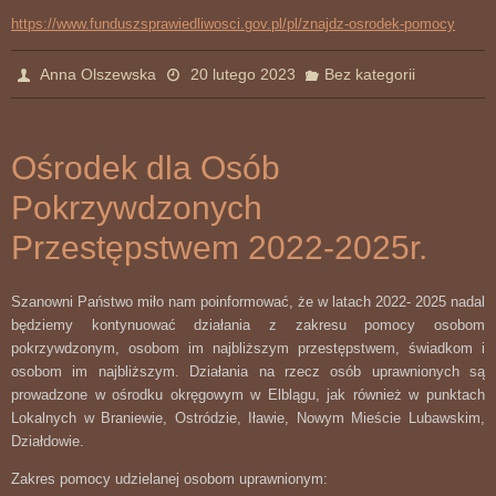
https://www.funduszsprawiedliwosci.gov.pl/pl/znajdz-osrodek-pomocy
Anna Olszewska
20 lutego 2023
Bez kategorii
Ośrodek dla Osób
Pokrzywdzonych
Przestępstwem 2022-2025r.
Szanowni Państwo miło nam poinformować, że w latach 2022- 2025 nadal
będziemy kontynuować działania z zakresu pomocy osobom
pokrzywdzonym, osobom im najbliższym przestępstwem, świadkom i
osobom im najbliższym. Działania na rzecz osób uprawnionych są
prowadzone w ośrodku okręgowym w Elblągu, jak również w punktach
Lokalnych w Braniewie, Ostródzie, Iławie, Nowym Mieście Lubawskim,
Działdowie.
Zakres pomocy udzielanej osobom uprawnionym: