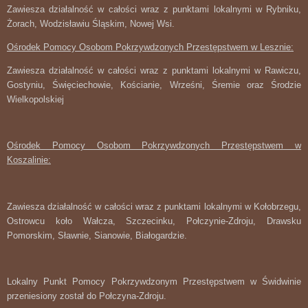
Zawiesza działalność w całości wraz z punktami lokalnymi w Rybniku,
Żorach, Wodzisławiu Śląskim, Nowej Wsi.
Ośrodek Pomocy Osobom Pokrzywdzonych Przestępstwem w Lesznie:
Zawiesza działalność w całości wraz z punktami lokalnymi w Rawiczu,
Gostyniu, Święciechowie, Kościanie, Wrześni, Śremie oraz Środzie
Wielkopolskiej
Ośrodek Pomocy Osobom Pokrzywdzonych Przestępstwem w
Koszalinie:
Zawiesza działalność w całości wraz z punktami lokalnymi w Kołobrzegu,
Ostrowcu koło Wałcza, Szczecinku, Połczynie-Zdroju, Drawsku
Pomorskim, Sławnie, Sianowie, Białogardzie.
Lokalny Punkt Pomocy Pokrzywdzonym Przestępstwem w Świdwinie
przeniesiony został do Połczyna-Zdroju.