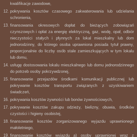
kwalifikacje zawodowe,
pokrywania kosztów czasowego zakwaterowania lub udzielania
schronienia,
finansowania okresowych dopłat do bieżących zobowiązań
czynszowych i opłat za energię elektryczną, gaz, wodę, opał, odbiór
nieczystości stałych i płynnych za lokal mieszkalny lub dom
jednorodzinny, do którego osoba uprawniona posiada tytuł prawny,
proporcjonalnie do liczby osób stale zamieszkujących w tym lokalu
lub domu,
usługę dostosowania lokalu mieszkalnego lub domu jednorodzinnego
do potrzeb osoby pokrzywdzonej,
finansowanie przejazdów środkami komunikacji publicznej lub
pokrywanie kosztów transportu związanych z uzyskiwaniem
świadczeń,
pokrywania kosztów żywności lub bonów żywnościowych,
pokrywanie kosztów zakupu odzieży, bielizny, obuwia, środków
czystości i higieny osobistej,
finansowanie kosztów zorganizowanego wyjazdu uprawnionego
małoletniego,
finansowanie kosztów wyjazdu a) osoby uprawnionej wraz z