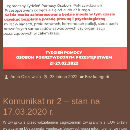
Anna Olszewska
28 lutego 2022
Bez kategorii
Komunikat nr 2 – stan na
17.03.2020 r.
W związku z przeciwdziałaniem zagrożeniom związanym z COVID-19 i
wytycznymi Dysponenta Funduszu Sprawiedliwości informujemy, że niżej