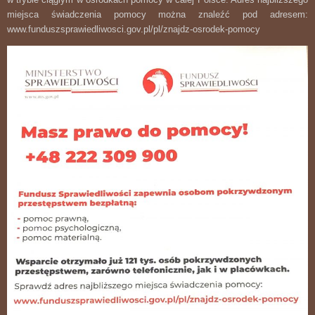
miejsca świadczenia pomocy można znaleźć pod adresem:
www.funduszsprawiedliwosci.gov.pl/pl/znajdz-osrodek-pomocy