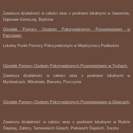
Zawiesza działalność w całości wraz z punktami lokalnymi w Jaworznie,
Dąbrowie Górniczej, Będzinie
Ośrodek Pomocy Osobom Pokrzywdzonym Przestępstwem w
Parczewie:
Lokalny Punkt Pomocy Pokrzywdzonym w Międzyrzecu Podlaskim
Ośrodek Pomocy Osobom Pokrzywdzonych Przestępstwem w Tychach:
Zawiesza działalność w całości wraz z punktami lokalnymi w
Mysłowicach, Mikołowie, Bieruniu, Pszczynie
Ośrodek Pomocy Osobom Pokrzywdzonych Przestępstwem w Gliwicach:
Zawiesza działalność w całości wraz z punktami lokalnymi w Rudzie
Śląskiej, Zabrzu, Tarnowskich Górach, Piekarach Śląskich, Toszku