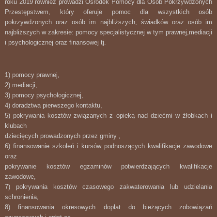
roku 2019 również prowadzi Ośrodek Pomocy dla Osób Pokrzywdzonych
Przestępstwem, który oferuje pomoc dla wszystkich osób
pokrzywdzonych oraz osób im najbliższych, świadków oraz osób im
najbliższych w zakresie: pomocy specjalistycznej w tym prawnej,mediacji
i psychologicznej oraz finansowej tj.
1) pomocy prawnej,
2) mediacji,
3) pomocy psychologicznej,
4) doradztwa pierwszego kontaktu,
5) pokrywania kosztów związanych z opieką nad dziećmi w żłobkach i
klubach
dziecięcych prowadzonych przez gminy ,
6) finansowanie szkoleń i kursów podnoszących kwalifikacje zawodowe
oraz
pokrywanie kosztów egzaminów potwierdzających kwalifikacje
zawodowe,
7) pokrywania kosztów czasowego zakwaterowania lub udzielania
schronienia,
8) finansowania okresowych dopłat do bieżących zobowiązań