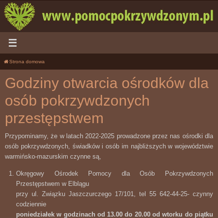
Przejdź
do
treści
Strona domowa
Godziny otwarcia ośrodków dla
osób pokrzywdzonych
przestępstwem
Przypominamy, że w latach 2022-2025 prowadzone przez nas ośrodki dla
osób pokrzywdzonych, świadków i osób im najbliższych w województwie
warmińsko-mazurskim czynne są,
Okręgowy Ośrodek Pomocy dla Osób Pokrzywdzonych
Przestępstwem w Elblągu
przy ul. Związku Jaszczurczego 17/101, tel 55 642-44-25- czynny
codziennie
poniedziałek w godzinach od 13.00 do 20.00 od wtorku do piątku