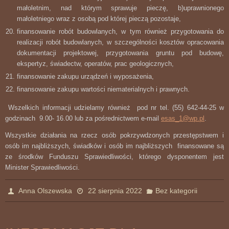
małoletnim, nad którym sprawuje pieczę, b)uprawnionego
małoletniego wraz z osobą pod której pieczą pozostaje,
finansowanie robót budowlanych, w tym również przygotowania do
realizacji robót budowlanych, w szczególności kosztów opracowania
dokumentacji projektowej, przygotowania gruntu pod budowę,
ekspertyz, świadectw, operatów, prac geologicznych,
finansowanie zakupu urządzeń i wyposażenia,
finansowanie zakupu wartości niematerialnych i prawnych.
Wszelkich informacji udzielamy również pod nr tel. (55) 642-44-25 w
godzinach 9.00- 16.00 lub za pośrednictwem e-mail
esas_1@wp.pl
.
Wszystkie działania na rzecz osób pokrzywdzonych przestępstwem i
osób im najbliższych, świadków i osób im najbliższych finansowane są
ze środków Funduszu Sprawiedliwości, którego dysponentem jest
Minister Sprawiedliwości.
Anna Olszewska
22 sierpnia 2022
Bez kategorii