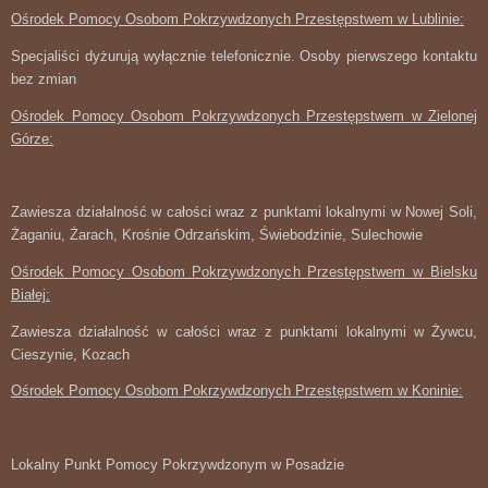
Ośrodek Pomocy Osobom Pokrzywdzonych Przestępstwem w Lublinie:
Specjaliści dyżurują wyłącznie telefonicznie. Osoby pierwszego kontaktu
bez zmian
Ośrodek Pomocy Osobom Pokrzywdzonych Przestępstwem w Zielonej
Górze:
Zawiesza działalność w całości wraz z punktami lokalnymi w Nowej Soli,
Żaganiu, Żarach, Krośnie Odrzańskim, Świebodzinie, Sulechowie
Ośrodek Pomocy Osobom Pokrzywdzonych Przestępstwem w Bielsku
Białej:
Zawiesza działalność w całości wraz z punktami lokalnymi w Żywcu,
Cieszynie, Kozach
Ośrodek Pomocy Osobom Pokrzywdzonych Przestępstwem w Koninie:
Lokalny Punkt Pomocy Pokrzywdzonym w Posadzie