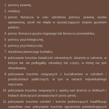
pomocy prawnej,
mediacji,
pomoc tłumacza w celu udzielenia pomocy prawnej osobie
uprawnionej, jeżeli nie włąda w wystarczającym stopniu językiem
polskim,
pomoc tłumacza języka migowego lub tłumacza przewodnika,
pomocy psychologicznej,
pomocy psychiatrycznej
doradztwa pierwszego kontaktu,
pokrywanie kosztów świadczeń zdrowotnych, lekarstw w zakresie, w
którym lek nie podlegałby refundacji lub części, w której nie jest
refundowany,
pokrywanie kosztów związanych z kształceniem w szkołach i
przedszkolach publicznych, w tym w ramach indywidualnego
nauczania,
pokrywanie kosztów związanych z opieką nad dziećmi w żłobkach i
klubach dziecięcych prowadzonych przez gminy ,
pokrywanie kosztów szkoleń i kursów podnoszących kwalifikacje
zawodowe oraz pokrywanie kosztów egzaminów potwierdzających