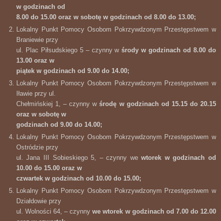
w godzinach od
8.00 do 15.00 oraz w sobotę w godzinach od 8.00 do 13.00;
Lokalny Punkt Pomocy Osobom Pokrzywdzonym Przestępstwem w
Braniewie przy
ul. Plac Piłsudskiego 5 – czynny w
środy w godzinach od 8.00 do
13.00 oraz w
piątek w godzinach od 9.00 do 14.00;
Lokalny Punkt Pomocy Osobom Pokrzywdzonym Przestępstwem w
Iławie przy ul.
Chełmińskiej 1, – czynny w
środę w godzinach od 15.15 do 20.15
oraz w sobotę w
godzinach od 9.00 do 14.00;
Lokalny Punkt Pomocy Osobom Pokrzywdzonym Przestępstwem w
Ostródzie przy
ul. Jana III Sobieskiego 5, – czynny we
wtorek w godzinach od
10.00 do 15.00 oraz w
czwartek w godzinach od 10.00 do 15.00;
Lokalny Punkt Pomocy Osobom Pokrzywdzonym Przestępstwem w
Działdowie przy
ul. Wolności 64, – czynny
we wtorek w godzinach od 7.00 do 12.00