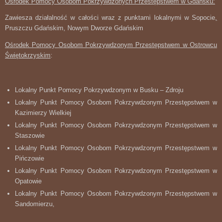
Ośrodek Pomocy Osobom Pokrzywdzonych Przestępstwem w Gdańsku:
Zawiesza działalność w całości wraz z punktami lokalnymi w Sopocie
,
Pruszczu Gdańskim, Nowym Dworze Gdańskim
Ośrodek Pomocy Osobom Pokrzywdzonym Przestępstwem w Ostrowcu
Świętokrzyskim
:
Lokalny Punkt Pomocy Pokrzywdzonym w Busku – Zdroju
Lokalny Punkt Pomocy Osobom Pokrzywdzonym Przestępstwem w
Kazimierzy Wielkiej
Lokalny Punkt Pomocy Osobom Pokrzywdzonym Przestępstwem w
Staszowie
Lokalny Punkt Pomocy Osobom Pokrzywdzonym Przestępstwem w
Pińczowie
Lokalny Punkt Pomocy Osobom Pokrzywdzonym Przestępstwem w
Opatowie
Lokalny Punkt Pomocy Osobom Pokrzywdzonym Przestępstwem w
Sandomierzu,