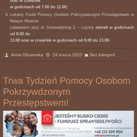
oraz w czwartek
w godzinach od 7.00 do 12.00;
Lokalny Punkt Pomocy Osobom Pokrzywdzonym Przestępstwem w
Nowym Mieście
Lubawskim przy ul. Grunwaldzkiej 3, – czynny
wtorek w godzinach
od 8.00 do
13.00 oraz w czwartek w godzinach od 8.00 do 13.00.
Anna Olszewska
24 marca 2023
Bez kategorii
Trwa Tydzień Pomocy Osobom
Pokrzywdzonym
Przestępstwem!